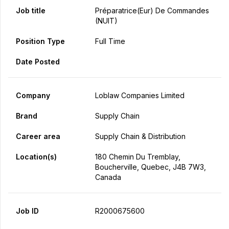
Job title
Préparatrice(eur) De Commandes
(NUIT)
Position Type
Full Time
Date Posted
Company
Loblaw Companies Limited
Brand
Supply Chain
Career area
Supply Chain & Distribution
Location(s)
180 Chemin Du Tremblay,
Boucherville, Quebec, J4B 7W3,
Canada
Job ID
R2000675600