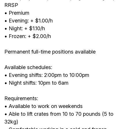
RRSP
• Premium
• Evening: + $1.00/h
• Night: + $1.10/h
• Frozen: + $2.00/h
Permanent full-time positions available
Available schedules:
• Evening shifts: 2:00pm to 10:00pm
• Night shifts: 10pm to 6am
Requirements:
• Available to work on weekends
• Able to lift crates from 10 to 70 pounds (5 to
32kg)