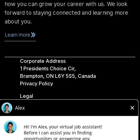
how you can grow your career with us. We look
forward to staying connected and learning more
about you.
Learn more
Corporate Address
1 Presidents Choice Cir,
Brampton, ON L6Y 5S5, Canada
Privacy Policy
Legal
Accessibility
Loblaw Companies