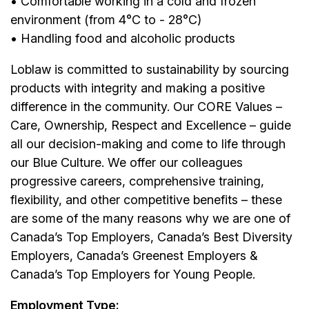
• Comfortable working in a cold and frozen
environment (from 4°C to - 28°C)
• Handling food and alcoholic products
Loblaw is committed to sustainability by sourcing
products with integrity and making a positive
difference in the community. Our CORE Values –
Care, Ownership, Respect and Excellence – guide
all our decision-making and come to life through
our Blue Culture. We offer our colleagues
progressive careers, comprehensive training,
flexibility, and other competitive benefits – these
are some of the many reasons why we are one of
Canada’s Top Employers, Canada’s Best Diversity
Employers, Canada’s Greenest Employers &
Canada’s Top Employers for Young People.
Employment Type: