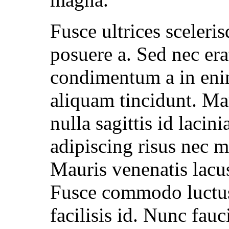
Fusce ultrices sceleri
posuere a. Sed nec era
condimentum a in en
aliquam tincidunt. Ma
nulla sagittis id laci
adipiscing risus nec 
Mauris venenatis lacus
Fusce commodo luctus f
facilisis id. Nunc fau