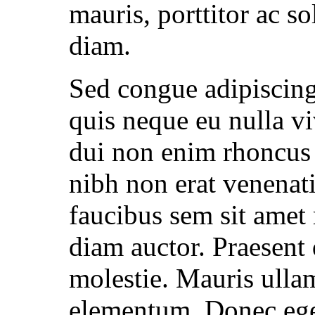
mauris, porttitor ac sol
diam.
Sed congue adipiscing
quis neque eu nulla viv
dui non enim rhoncus 
nibh non erat venenati
faucibus sem sit amet 
diam auctor. Praesent 
molestie. Mauris ullam
elementum. Donec ege