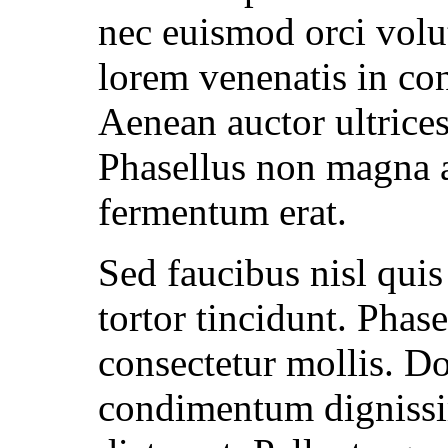
nec euismod orci volutp
lorem venenatis in con
Aenean auctor ultrices
Phasellus non magna a
fermentum erat.
Sed faucibus nisl quis
tortor tincidunt. Phasel
consectetur mollis. D
condimentum dignissim