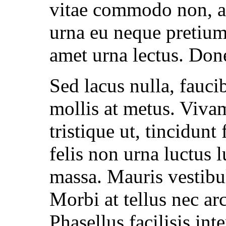
vitae commodo non, a
urna eu neque pretium
amet urna lectus. Don
Sed lacus nulla, fauci
mollis at metus. Vivamu
tristique ut, tincidunt
felis non urna luctus l
massa. Mauris vestibu
Morbi at tellus nec ar
Phasellus facilisis in