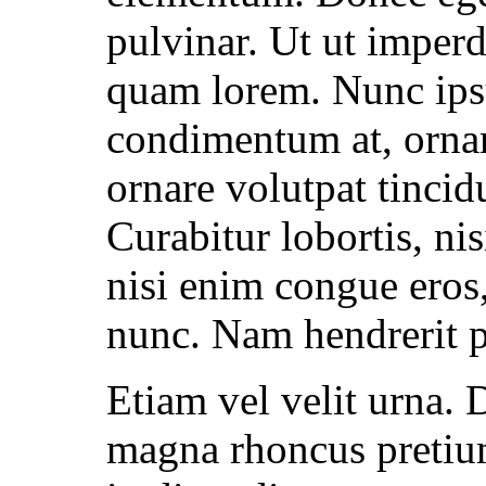
pulvinar. Ut ut imper
quam lorem. Nunc ips
condimentum at, ornar
ornare volutpat tincidu
Curabitur lobortis, ni
nisi enim congue eros,
nunc. Nam hendrerit po
Etiam vel velit urna
magna rhoncus pretiu