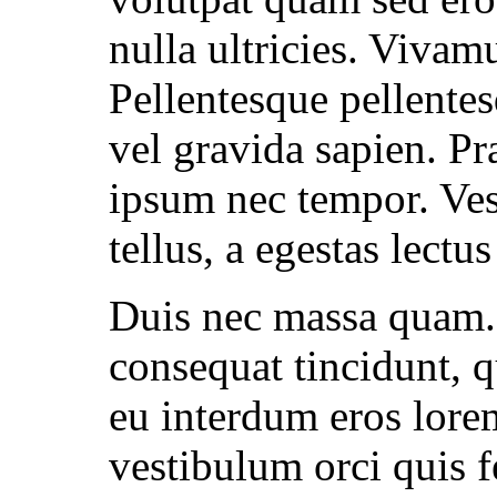
nulla ultricies. Vivamu
Pellentesque pellente
vel gravida sapien. Pra
ipsum nec tempor. Ves
tellus, a egestas lectu
Duis nec massa quam. 
consequat tincidunt, 
eu interdum eros lorem
vestibulum orci quis f