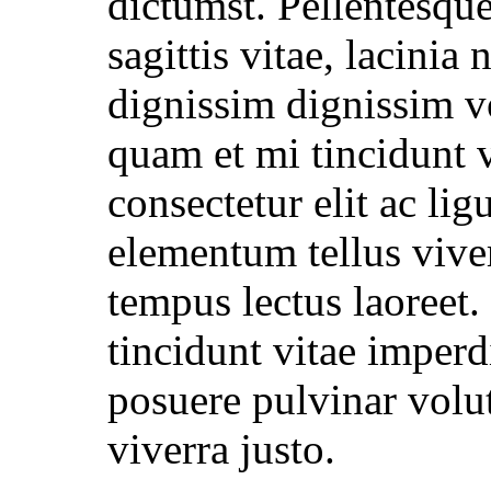
dictumst. Pellentesque
sagittis vitae, lacinia
dignissim dignissim vo
quam et mi tincidunt 
consectetur elit ac lig
elementum tellus vive
tempus lectus laoreet
tincidunt vitae imperdie
posuere pulvinar volut
viverra justo.