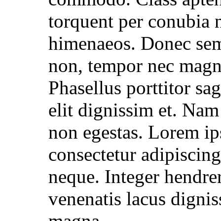
torquent per conubia n
himenaeos. Donec sem 
non, tempor nec magna
Phasellus porttitor sagi
elit dignissim et. Nam
non egestas. Lorem ip
consectetur adipiscing 
neque. Integer hendrer
venenatis lacus digniss
magna.