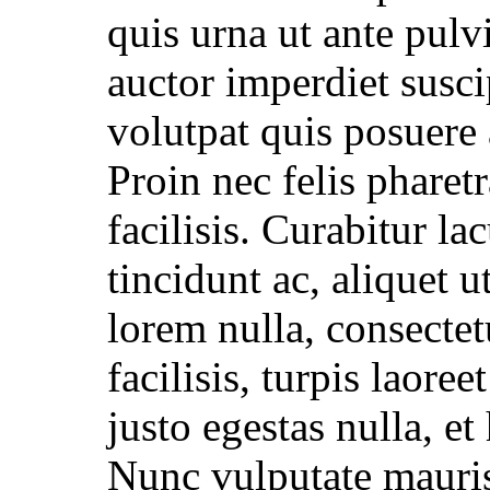
quis urna ut ante pulv
auctor imperdiet susci
volutpat quis posuere 
Proin nec felis phare
facilisis. Curabitur la
tincidunt ac, aliquet u
lorem nulla, consectet
facilisis, turpis laore
justo egestas nulla, et 
Nunc vulputate mauris