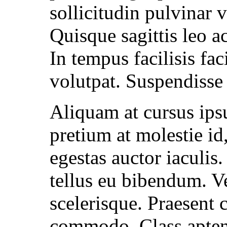
sollicitudin pulvinar v
Quisque sagittis leo a
In tempus facilisis fac
volutpat. Suspendisse 
Aliquam at cursus ip
pretium at molestie i
egestas auctor iaculis
tellus eu bibendum. V
scelerisque. Praesent
commodo. Class aptent 