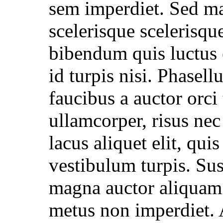
sem imperdiet. Sed mat
scelerisque scelerisq
bibendum quis luctus e
id turpis nisi. Phasell
faucibus a auctor orci 
ullamcorper, risus ne
lacus aliquet elit, qui
vestibulum turpis. Sus
magna auctor aliquam. 
metus non imperdiet. 