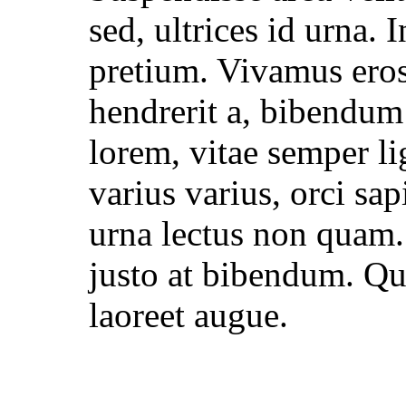
sed, ultrices id urna. 
pretium. Vivamus eros
hendrerit a, bibendum 
lorem, vitae semper li
varius varius, orci sap
urna lectus non quam.
justo at bibendum. Qui
laoreet augue.