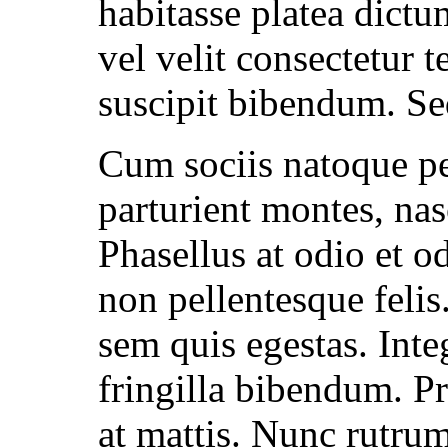
habitasse platea dict
vel velit consectetur 
suscipit bibendum. S
Cum sociis natoque pe
parturient montes, nas
Phasellus at odio et o
non pellentesque feli
sem quis egestas. Inte
fringilla bibendum. Pr
at mattis. Nunc rutru