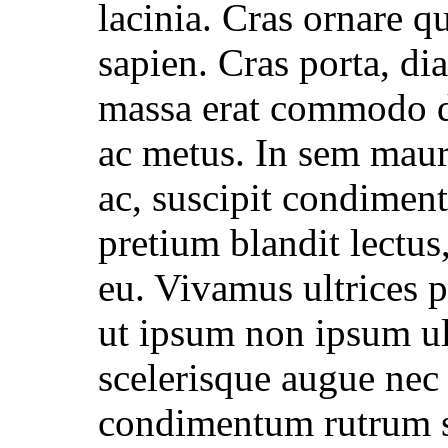
lacinia. Cras ornare 
sapien. Cras porta, di
massa erat commodo d
ac metus. In sem maur
ac, suscipit condime
pretium blandit lectus
eu. Vivamus ultrices p
ut ipsum non ipsum ult
scelerisque augue nec 
condimentum rutrum s