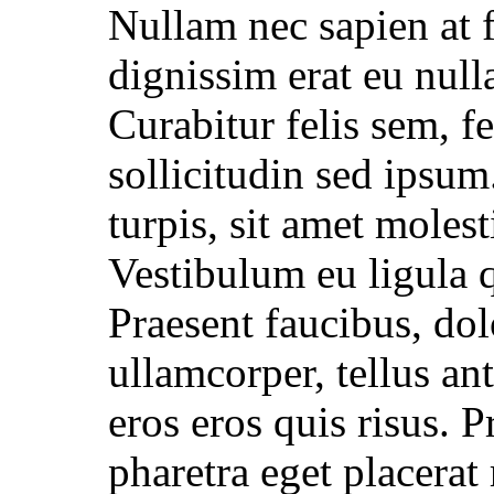
Nullam nec sapien at f
dignissim erat eu null
Curabitur felis sem, f
sollicitudin sed ipsum
turpis, sit amet moles
Vestibulum eu ligula q
Praesent faucibus, do
ullamcorper, tellus ant
eros eros quis risus. P
pharetra eget placerat