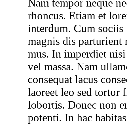
Nam tempor neque nec 
rhoncus. Etiam et lor
interdum. Cum sociis 
magnis dis parturient 
mus. In imperdiet nis
vel massa. Nam ullamc
consequat lacus conse
laoreet leo sed tortor 
lobortis. Donec non e
potenti. In hac habita