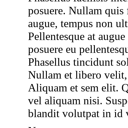
posuere. Nullam quis 
augue, tempus non ultri
Pellentesque at augue v
posuere eu pellentesqu
Phasellus tincidunt sol
Nullam et libero velit,
Aliquam et sem elit. Q
vel aliquam nisi. Susp
blandit volutpat in id v